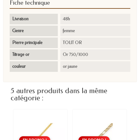
Fiche technique
Livraison
48h
Genre
femme
Pierre principale
TOUT OR
Titrage or
Or 750/1000
couleur
or jaune
5 autres produits dans la même
catégorie :