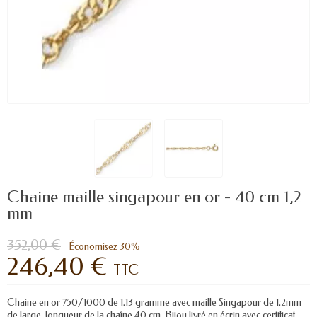
Chaine maille singapour en or - 40 cm 1,2
mm
352,00 €
Économisez 30%
246,40 €
TTC
Chaine en or 750/1000 de 1,13 gramme avec maille Singapour de 1,2mm
de large, longueur de la chaîne 40 cm. Bijou livré en écrin avec certificat