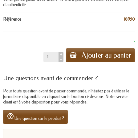
d'authenticité.
Référence
18950
.
Ajouter au panier
Une questions avant de commander ?
Pour toute question avant de passer commande, n'hésitez pas à utiliser le
formulaire disponible en cliquant sur le bouton ci-dessous. Notre service
client est à votre disposition pour vous répondre.
help_outline
Une question sur le produit ?