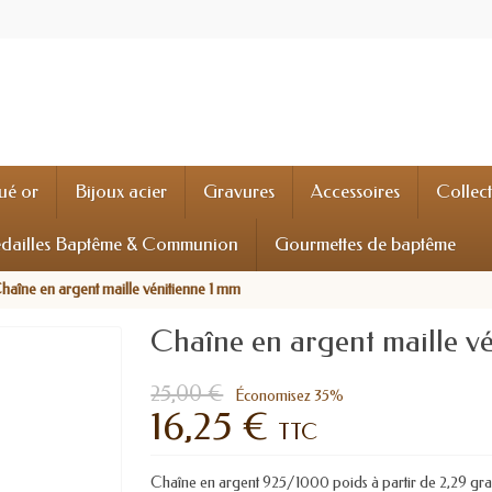
ué or
Bijoux acier
Gravures
Accessoires
Collec
dailles Baptême & Communion
Gourmettes de baptême
haîne en argent maille vénitienne 1 mm
Chaîne en argent maille v
25,00 €
Économisez 35%
16,25 €
TTC
Chaîne en argent 925/1000 poids à partir de 2,29 gra