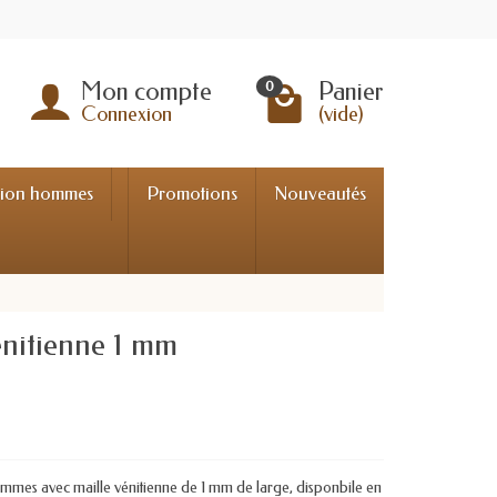
Mon compte
Panier
0
Connexion
(vide)
tion hommes
Promotions
Nouveautés
énitienne 1 mm
mmes avec maille vénitienne de 1 mm de large, disponbile en