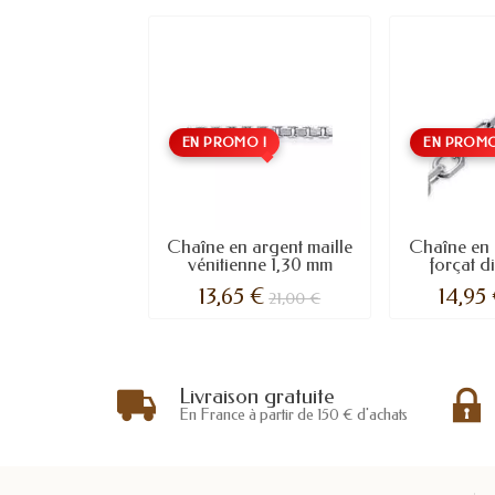
EN PROMO !
EN PROMO
Chaîne en argent maille
Chaîne en 
vénitienne 1,30 mm
forçat d
13,65 €
14,95
21,00 €
Livraison gratuite
En France à partir de 150 € d'achats