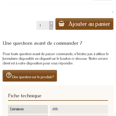
.
Ajouter au panier
Une questions avant de commander ?
Pour toute question avant de passer commande, n'hésitez pas à utiliser le
formulaire disponible en cliquant sur le bouton ci-dessous. Notre service
client est à votre disposition pour vous répondre.
help_outline
Une question sur le produit ?
Fiche technique
Livraison
48h