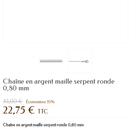
Chaîne en argent maille serpent ronde
0,80 mm
35,00 €
Économisez 35%
22,75 €
TTC
Chaîne en argent maille serpent ronde 0,80 mm