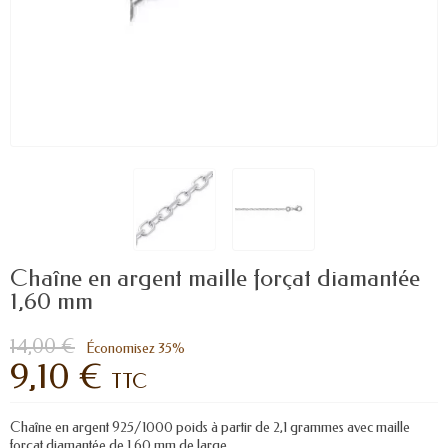
Chaîne en argent maille forçat diamantée
1,60 mm
14,00 €
Économisez 35%
9,10 €
TTC
Chaîne en argent 925/1000 poids à partir de 2,1 grammes avec maille
forçat diamantée de 1,60 mm de large.