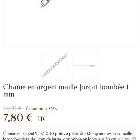
Chaîne en argent maille forçat bombée 1
mm
12,00 €
Économisez 35%
7,80 €
TTC
Chaîne en argent 925/1000 poids à partir de 0,85 grammes avec maille
forçat bombée de 1 mm de large, disponbile en longueur 38 cm, 40 cm, 42