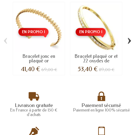
EN PROMO !
EN PROMO !
‹
›
Bracelet jonc en
Bracelet plaqué or et
plaqué or
22 oxydes de
zirconium.
41,40 €
53,40 €
69,00 €
89,00 €
Livraison gratuite
Paiement sécurisé
En France à partir de 150 €
Paiement en ligne 100% sécurisé
d'achats