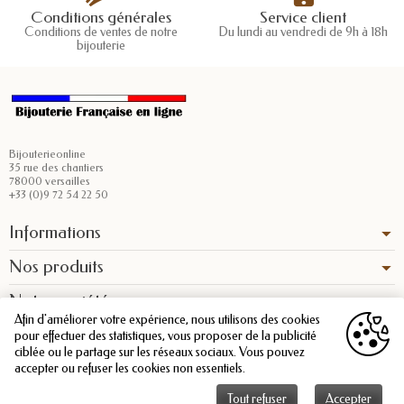
Conditions générales
Service client
Conditions de ventes de notre
Du lundi au vendredi de 9h à 18h
bijouterie
Bijouterieonline
35 rue des chantiers
78000 versailles
+33 (0)9 72 54 22 50
Informations
Nos produits
Notre société
Afin d'améliorer votre expérience, nous utilisons des cookies
pour effectuer des statistiques, vous proposer de la publicité
ciblée ou le partage sur les réseaux sociaux. Vous pouvez
accepter ou refuser les cookies non essentiels.
Tout refuser
Accepter