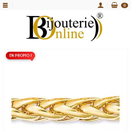
0
EN PROMO !