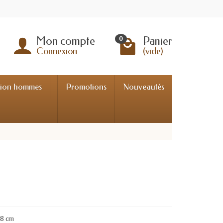
Mon compte
Panier
0
Connexion
(vide)
tion hommes
Promotions
Nouveautés
18 cm