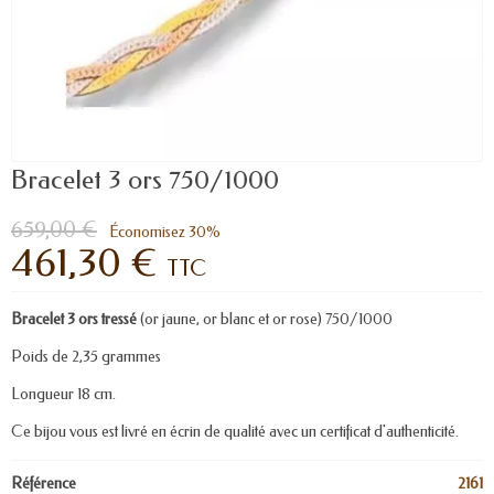
Bracelet 3 ors 750/1000
659,00 €
Économisez 30%
461,30 €
TTC
Bracelet 3 ors tressé
(or jaune, or blanc et or rose) 750/1000
Poids de 2,35 grammes
Longueur 18 cm.
Ce bijou vous est livré en écrin de qualité avec un certificat d'authenticité.
Référence
2161