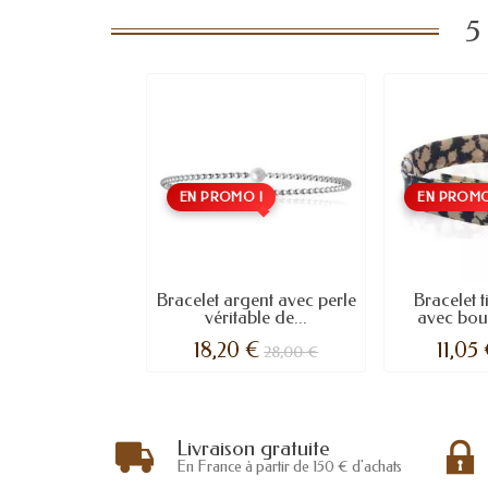
5
EN PROMO !
EN PROMO
Bracelet argent avec perle
Bracelet t
véritable de...
avec bou
18,20 €
11,05
28,00 €
Livraison gratuite
En France à partir de 150 € d'achats