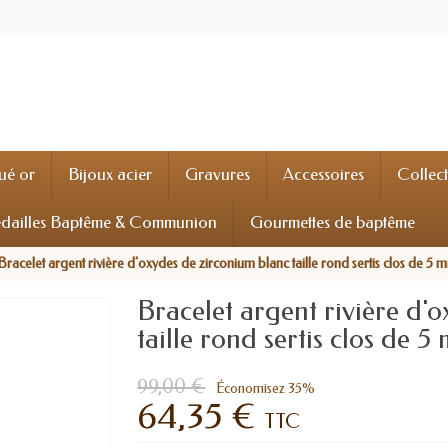
ué or
Bijoux acier
Gravures
Accessoires
Collec
dailles Baptême & Communion
Gourmettes de baptême
Bracelet argent rivière d'oxydes de zirconium blanc taille rond sertis clos de 5 
Bracelet argent rivière d'
taille rond sertis clos de 5
99,00 €
Économisez 35%
64,35 €
TTC