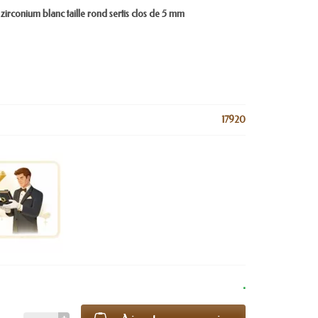
irconium blanc taille rond sertis clos de 5 mm
17920
.