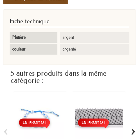
Fiche technique
Matière
argent
couleur
argenté
5 autres produits dans la même
catégorie :
EN PROMO !
EN PROMO !
‹
›