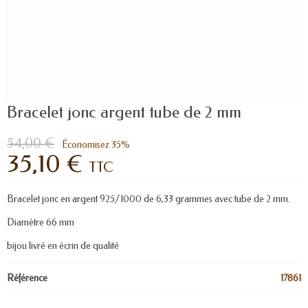
Bracelet jonc argent tube de 2 mm
54,00 €
Économisez 35%
35,10 €
TTC
Bracelet jonc en argent 925/1000 de 6,33 grammes avec tube de 2 mm.
Diamètre 66 mm
bijou livré en écrin de qualité
Référence
17861