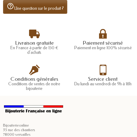
help_outline
Une question sur le produit ?
Livraison gratuite
Paiement sécurisé
En France à partir de 150 €
Paiement en ligne 100% sécurisé
d'achats
Conditions générales
Service client
Conditions de ventes de notre
Du lundi au vendredi de 9h à 18h
bijouterie
Bijouterieonline
35 rue des chantiers
78000 versailles