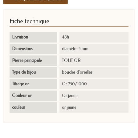
Fiche technique
Livraison
48h
Dimensions
diamètre 5 mm
Pierre principale
TOUT OR
Type de bijou
boucles d'oreilles
Titrage or
Or 750/1000
Couleur or
Or jaune
couleur
or jaune