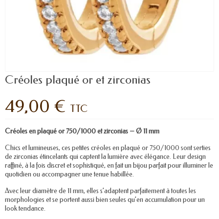
Créoles plaqué or et zirconias
49,00 €
TTC
Créoles en plaqué or 750/1000 et zirconias – Ø 11 mm
Chics et lumineuses, ces petites créoles en plaqué or 750/1000 sont serties
de zirconias étincelants qui captent la lumière avec élégance. Leur design
raffiné, à la fois discret et sophistiqué, en fait un bijou parfait pour illuminer le
quotidien ou accompagner une tenue habillée.
Avec leur diamètre de 11 mm, elles s’adaptent parfaitement à toutes les
morphologies et se portent aussi bien seules qu’en accumulation pour un
look tendance.