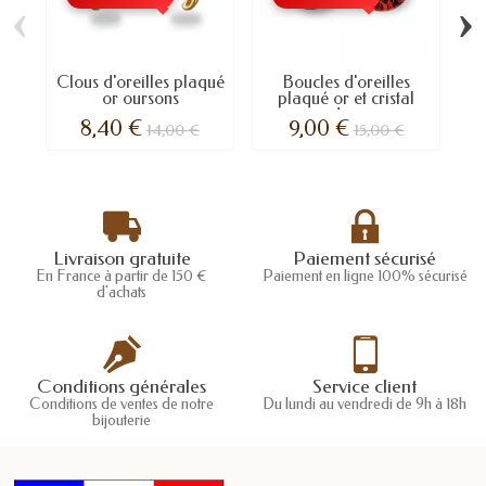
‹
›
Clous d'oreilles plaqué
Boucles d'oreilles
Cl
or oursons
plaqué or et cristal
de...
8,40 €
9,00 €
14,00 €
15,00 €
Livraison gratuite
Paiement sécurisé
En France à partir de 150 €
Paiement en ligne 100% sécurisé
d'achats
Conditions générales
Service client
Conditions de ventes de notre
Du lundi au vendredi de 9h à 18h
bijouterie