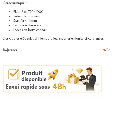
Caractéristiques :
Plaqué or 750/1000
Serties de zirconias
Diamètre : 11 mm
Fermoir à charnière
Livrées en boîte cadeau
Des créoles élégantes et intemporelles, à porter en toutes circonstances.
Référence
21296
.