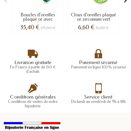
Boucles d’oreilles
Clous d'oreilles plaqué
Bo
plaqué or avec
or zirconium vert
oxydes...
35,40 €
6,60 €
59,00 €
11,00 €
Livraison gratuite
Paiement sécurisé
En France à partir de 150 €
Paiement en ligne 100% sécurisé
d'achats
Conditions générales
Service client
Conditions de ventes de notre
Du lundi au vendredi de 9h à 18h
bijouterie