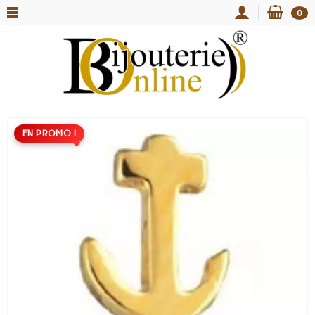
0
EN PROMO !