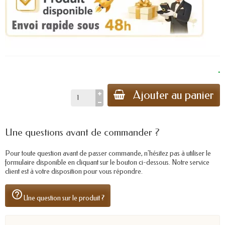
.
Ajouter au panier
Une questions avant de commander ?
Pour toute question avant de passer commande, n'hésitez pas à utiliser le
formulaire disponible en cliquant sur le bouton ci-dessous. Notre service
client est à votre disposition pour vous répondre.
help_outline
Une question sur le produit ?