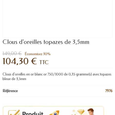
Clous d'oreilles topazes de 3,5mm
149,00 €
Économisez 30%
104,30 €
TTC
Clous d'oreilles en or blanc or 750/1000 de 0,35 gramme(s) avec topazes
bleue de 3,5mm
Référence
7976