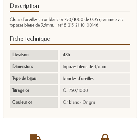
Description
Clous d'oreilles en or blanc or 750/1000 de 0,35 gramme avec
topazes bleue de 3,5mm. - ref B-213-21-10-00146
Fiche technique
Livraison
48h
Dimensions
topazes bleue de 3,5mm
Type de bijou
boucles d'oreilles
Titrage or
Or 750/1000
Couleur or
Or blanc - Or gris