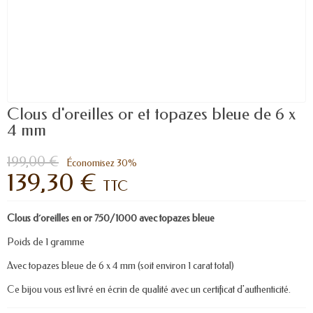
Clous d'oreilles or et topazes bleue de 6 x
4 mm
199,00 €
Économisez 30%
139,30 €
TTC
Clous d´oreilles en or 750/1000 avec topazes bleue
Poids de 1 gramme
Avec topazes bleue de 6 x 4 mm (soit environ 1 carat total)
Ce bijou vous est livré en écrin de qualité avec un certificat d'authenticité.