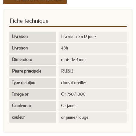
Fiche technique
Livraison
Livraison 5 à 12 jours.
Livraison
48h
Dimensions
rubis de 3 mm
Pierre principale
RUBIS
Type de bijou
clous d'oreilles
Titrage or
Or 750/1000
Couleur or
Or jaune
couleur
or jaune/rouge