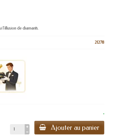
i l'illusion de diamants.
21278
.
Ajouter au panier