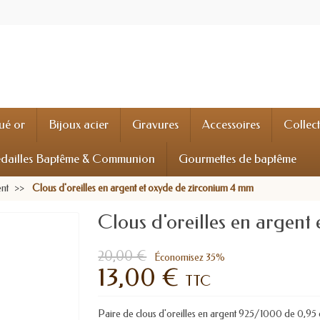
ué or
Bijoux acier
Gravures
Accessoires
Collec
dailles Baptême & Communion
Gourmettes de baptême
ent
Clous d'oreilles en argent et oxyde de zirconium 4 mm
Clous d'oreilles en argent
20,00 €
Économisez 35%
13,00 €
TTC
Paire de clous d'oreilles en argent 925/1000 de 0,9