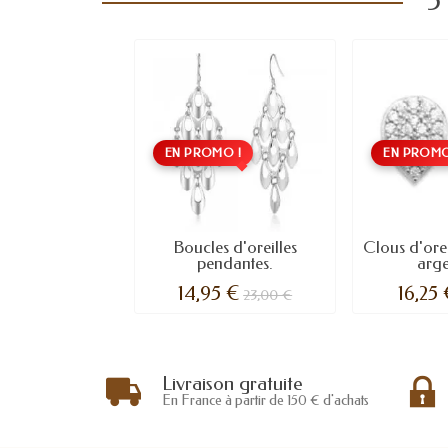
5
EN PROMO !
EN PROMO
Boucles d'oreilles
Clous d'orei
pendantes.
argen
14,95 €
16,25
23,00 €
Livraison gratuite
En France à partir de 150 € d'achats