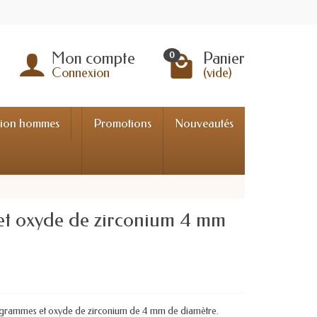
Mon compte
Panier
0
Connexion
(vide)
tion hommes
Promotions
Nouveautés
 et oxyde de zirconium 4 mm
5 grammes et oxyde de zirconium de 4 mm de diamètre.