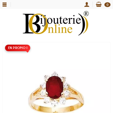
0
EN PROMO !