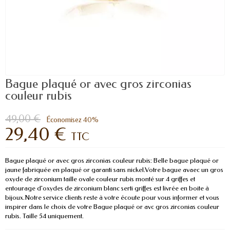
Bague plaqué or avec gros zirconias
couleur rubis
49,00 €
Économisez 40%
29,40 €
TTC
Bague plaqué or avec gros zirconias couleur rubis: Belle bague plaqué or
jaune fabriquée en plaqué or garanti sans nickel.Votre bague avaec un gros
oxyde de zirconium taille ovale couleur rubis monté sur 4 griffes et
entourage d'oxydes de zirconium blanc serti griffes est livrée en boite à
bijoux.Notre service clients reste à votre écoute pour vous informer et vous
inspirer dans le choix de votre Bague plaqué or avc gros zirconias couleur
rubis. Taille 54 uniquement.