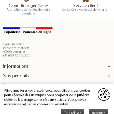
Conditions générales
Service client
Conditions de ventes de notre
Du lundi au vendredi de 9h à 18h
bijouterie
Bijouterieonline
35 rue des chantiers
78000 versailles
+33 (0)9 72 54 22 50
Informations
Nos produits
Notre société
Afin d'améliorer votre expérience, nous utilisons des cookies
pour effectuer des statistiques, vous proposer de la publicité
ciblée ou le partage sur les réseaux sociaux. Vous pouvez
accepter ou refuser les cookies non essentiels.
Tout refuser
Accepter