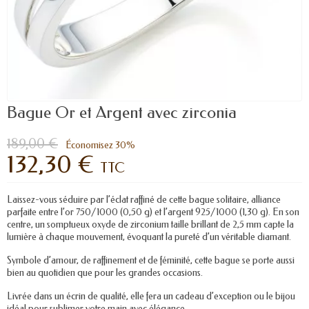
Bague Or et Argent avec zirconia
189,00 €
Économisez 30%
132,30 €
TTC
Laissez-vous séduire par l’éclat raffiné de cette bague solitaire, alliance
parfaite entre l’or 750/1000 (0,50 g) et l’argent 925/1000 (1,30 g). En son
centre, un somptueux oxyde de zirconium taille brillant de 2,5 mm capte la
lumière à chaque mouvement, évoquant la pureté d’un véritable diamant.
Symbole d’amour, de raffinement et de féminité, cette bague se porte aussi
bien au quotidien que pour les grandes occasions.
Livrée dans un écrin de qualité, elle fera un cadeau d’exception ou le bijou
idéal pour sublimer votre main avec élégance.