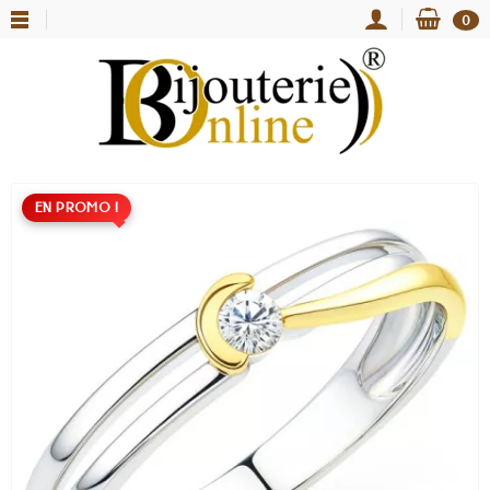
0
EN PROMO !