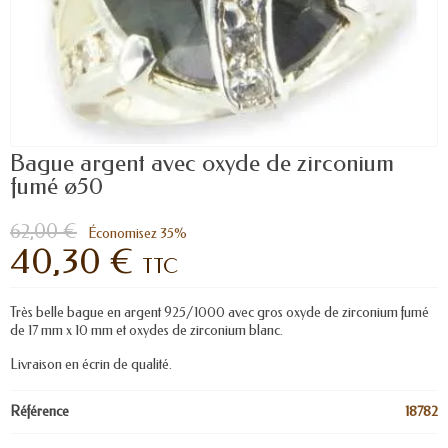
Bague argent avec oxyde de zirconium
fumé ø50
62,00 €
Économisez 35%
40,30 €
TTC
Très belle bague en argent 925/1000 avec gros oxyde de zirconium fumé
de 17 mm x 10 mm et oxydes de zirconium blanc.
Livraison en écrin de qualité.
Référence
18782