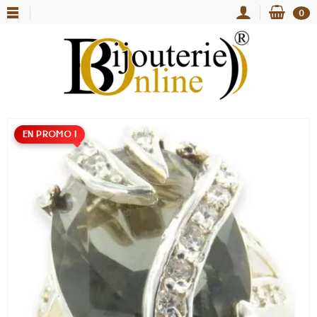
0
EN PROMO !