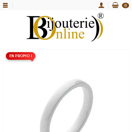
0
EN PROMO !