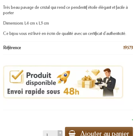
Très beau pavage de cristal qui rend ce pendentif étoile élégant et facile à
porter
Dimensions 1,4 cm x 1,3 cm
Ce bijou vous est livré en écrin de qualité avec un certificat d'authenticité.
Référence
19573
.
Ajouter au panier