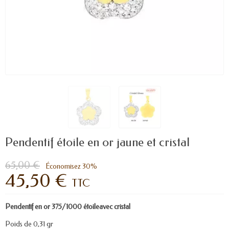
Pendentif étoile en or jaune et cristal
65,00 €
Économisez 30%
45,50 €
TTC
Pendentif en or 375/1000 étoileavec cristal
Poids de 0,31 gr