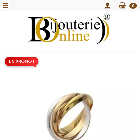
0
EN PROMO !