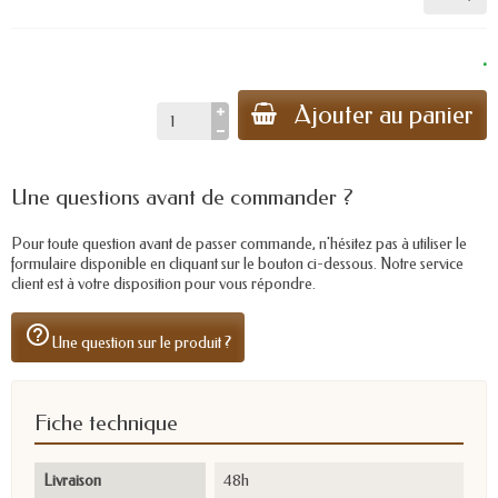
.
Ajouter au panier
Une questions avant de commander ?
Pour toute question avant de passer commande, n'hésitez pas à utiliser le
formulaire disponible en cliquant sur le bouton ci-dessous. Notre service
client est à votre disposition pour vous répondre.
help_outline
Une question sur le produit ?
Fiche technique
Livraison
48h