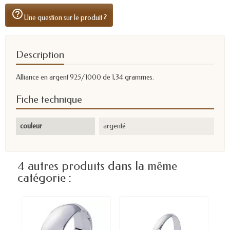
help_outline
Une question sur le produit ?
Description
Alliance en argent 925/1000 de 1,34 grammes.
Fiche technique
couleur
argenté
4 autres produits dans la même
catégorie :