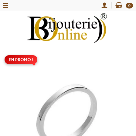
0
EN PROMO !